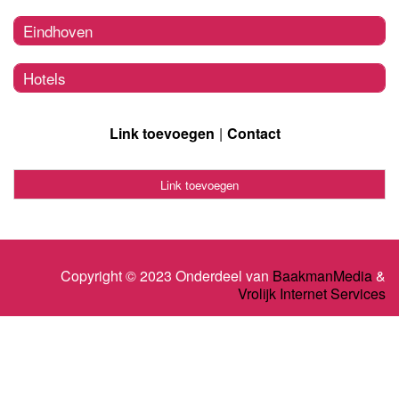
Eindhoven
Hotels
Link toevoegen
Contact
Link toevoegen
Copyright © 2023 Onderdeel van
BaakmanMedia
&
Vrolijk Internet Services